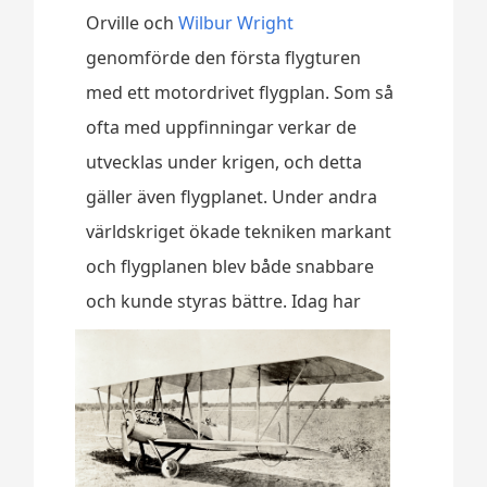
Orville och
Wilbur Wright
genomförde den första flygturen
med ett motordrivet flygplan. Som så
ofta med uppfinningar verkar de
utvecklas under krigen, och detta
gäller även flygplanet. Under andra
världskriget ökade tekniken markant
och flygplanen blev både snabbare
och kunde sty
ras bättre. Idag har