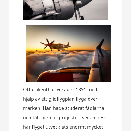
Otto Lilienthal lyckades 1891 med
hjälp av ett glidflygplan flyga över
marken. Han hade studerat fåglarna
och fått idén till projektet. Sedan dess
har flyget utvecklats enormt mycket,