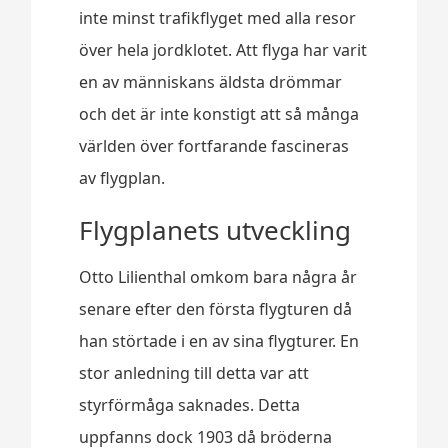
inte minst trafikflyget med alla resor
över hela jordklotet. Att flyga har varit
en av människans äldsta drömmar
och det är inte konstigt att så många
världen över fortfarande fascineras
av flygplan.
Flygplanets utveckling
Otto Lilienthal omkom bara några år
senare efter den första flygturen då
han störtade i en av sina flygturer. En
stor anledning till detta var att
styrförmåga saknades. Detta
uppfanns dock 1903 då bröderna